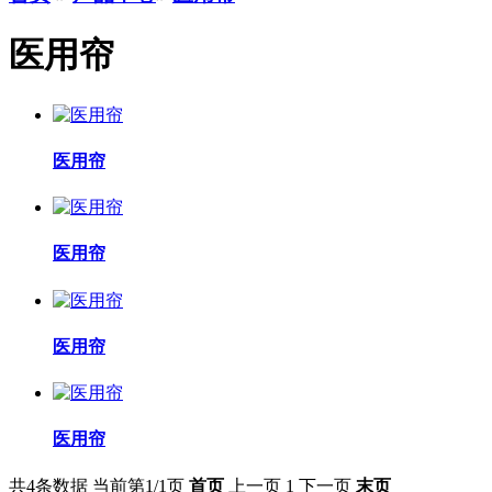
医用帘
医用帘
医用帘
医用帘
医用帘
共4条数据
当前第1/1页
首页
上一页
1
下一页
末页