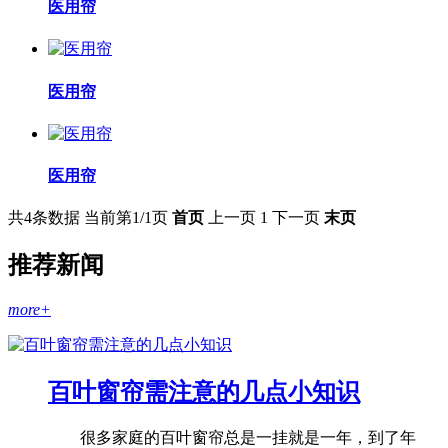
医用帘
医用帘
医用帘
共4条数据
当前第1/1页
首页
上一页
1
下一页
末页
推荐新闻
more+
百叶窗帘需注意的几点小知识
很多家庭的百叶窗帘总是一挂就是一年，到了年